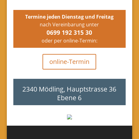
Termine jeden Dienstag und Freitag
nach Vereinbarung unter
0699 192 315 30
oder per online-Termin:
online-Termin
2340 Mödling, Hauptstrasse 36
Ebene 6