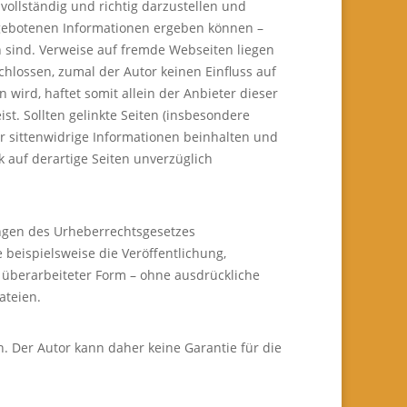
ollständig und richtig darzustellen und
ngebotenen Informationen ergeben können –
n sind. Verweise auf fremde Webseiten liegen
chlossen, zumal der Autor keinen Einfluss auf
 wird, haftet somit allein der Anbieter dieser
t. Sollten gelinkte Seiten (insbesondere
er sittenwidrige Informationen beinhalten und
k auf derartige Seiten unverzüglich
mungen des Urheberrechtsgesetzes
beispielsweise die Veröffentlichung,
n überarbeiteter Form – ohne ausdrückliche
ateien.
 Der Autor kann daher keine Garantie für die