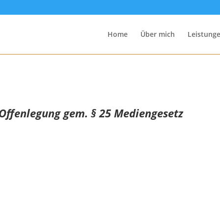
Home
Über mich
Leistunge
 Offenlegung gem. § 25 Mediengesetz